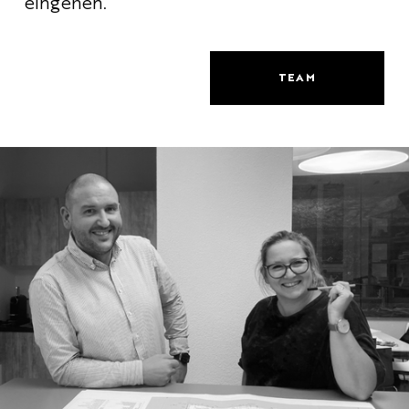
eingehen.
TEAM